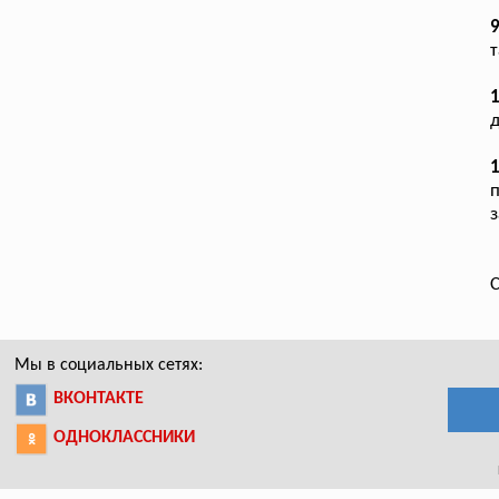
т
д
1
п
з
С
Мы в социальных сетях:
ВКОНТАКТЕ
ОДНОКЛАССНИКИ