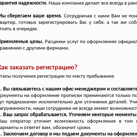
арантия надежности.
Наша компания делает все всегда в рам
Мы сберегаем ваше время.
Сотрудничая с нами Вам не пон
вартир, готовых зарегистрировать Вас у себя, а так же со
тоять в очередях.
Приемлемые цены.
Расценки услуг по оформлению официал
равнению с другими фирмами.
Как заказать регистрацию?
тапы получения регистрации по месту пребывания:
. Вы связываетесь с нашим офис-менеджером и составляете
окументы на оформление прописки принимаются только по 
ут предназначен исключительно для уточнения деталей. Уч
агруженности, наши сотрудники не всегда имеют возможност
. Ваш запрос обрабатывается. Уточняем некторые моменты
Наш оператор уточнит возможность оформления в том и
арианты и ответит вам, обозначит сроки.
3. Заключаем договор и мы подаем документы на оформлен