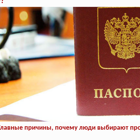
у?
Главные причины, почему люди выбирают про