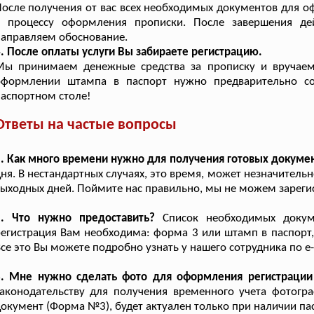
осле получения от вас всех необходимых документов для 
к процессу оформления прописки. После завершения де
аправляем обоснование.
. После оплаты услуги Вы забираете регистрацию.
Мы принимаем денежные средства за прописку и вручаем
оформлении штампа в паспорт нужно предварительно со
аспортном столе!
Ответы на частые вопросы
. Как много времени нужно для получения готовых докуме
ня. В нестандартных случаях, это время, может незначитель
ыходных дней. Поймите нас правильно, мы не можем зарегист
2. Что нужно предоставить?
Список необходимых докуме
егистрация Вам необходима: форма 3 или штамп в паспорт,
се это Вы можете подробно узнать у нашего сотрудника по e-
3. Мне нужно сделать фото для оформления регистрации 
аконодательству для получения временного учета фотогра
окумент (Форма №3), будет актуален только при наличии па