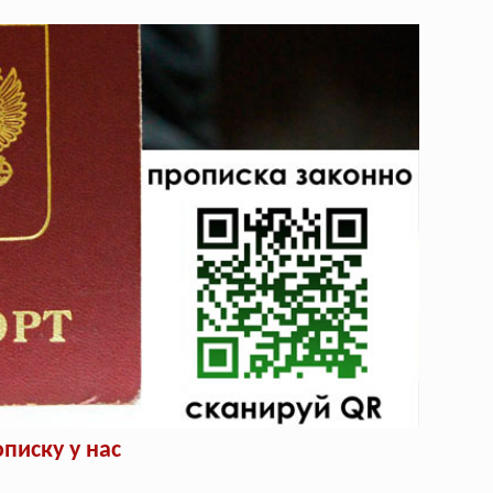
писку у нас