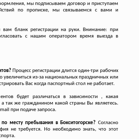
оформления, мы подписываем договор и приступаем
йствий по прописке, мы связываемся с вами и
 вам бланк регистрации на руки. Внимание: при
гласовать с нашим оператором время выезда в
нтов?
Процесс регистрации длится один-три рабочих
но увеличиться из-за национальных праздничных или
рировать Вас когда паспортный стол не работает.
нтов будет различаться в зависимости , какая
 а так же гражданином какой страны Вы являетесь.
mail при подаче запроса.
по месту пребывания в Бокситогорске?
Согласно
фия не требуется. Но необходимо знать, что этот
спорта.