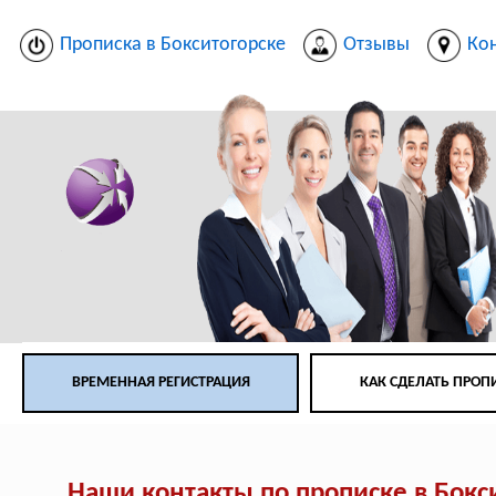
Прописка в Бокситогорске
Отзывы
Ко
ВРЕМЕННАЯ РЕГИСТРАЦИЯ
КАК СДЕЛАТЬ ПРОП
Наши контакты по прописке в Бокс