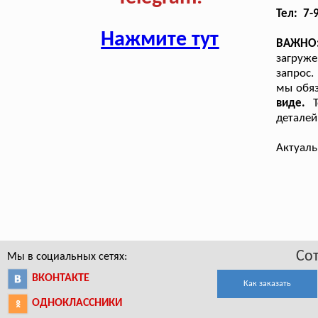
Тел: 7-
Нажмите тут
ВАЖНО
загруже
запрос.
мы обяз
виде.
деталей
Актуаль
Со
Мы в социальных сетях:
ВКОНТАКТЕ
Как заказать
ОДНОКЛАССНИКИ